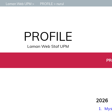
Laman Web UPM
PROFILE
nurul
PROFILE
Laman Web Staf UPM
PR
2026
1
Mys