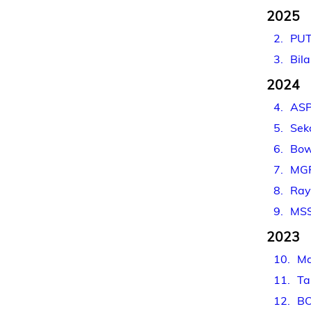
2025
2
PUT
3
Bil
2024
4
ASP
5
Sek
6
Bow
7
MGP
8
Ray
9
MSS
2023
10
Ma
11
Ta
12
BO