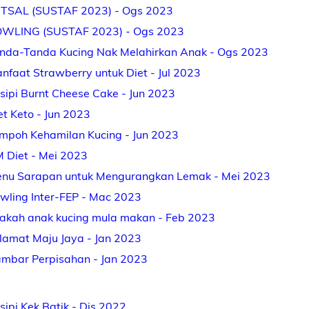
TSAL (SUSTAF 2023) - Ogs 2023
WLING (SUSTAF 2023) - Ogs 2023
nda-Tanda Kucing Nak Melahirkan Anak - Ogs 2023
nfaat Strawberry untuk Diet - Jul 2023
sipi Burnt Cheese Cake - Jun 2023
et Keto - Jun 2023
mpoh Kehamilan Kucing - Jun 2023
 Diet - Mei 2023
nu Sarapan untuk Mengurangkan Lemak - Mei 2023
wling Inter-FEP - Mac 2023
lakah anak kucing mula makan - Feb 2023
lamat Maju Jaya - Jan 2023
mbar Perpisahan - Jan 2023
sipi Kek Batik - Dis 2022