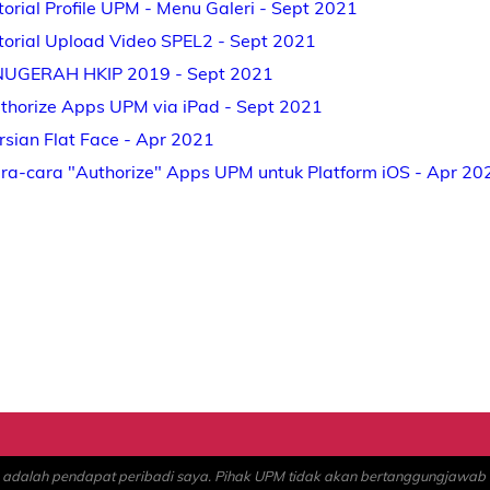
torial Profile UPM - Menu Galeri - Sept 2021
torial Upload Video SPEL2 - Sept 2021
UGERAH HKIP 2019 - Sept 2021
thorize Apps UPM via iPad - Sept 2021
rsian Flat Face - Apr 2021
ra-cara "Authorize" Apps UPM untuk Platform iOS - Apr 20
alah pendapat peribadi saya. Pihak UPM tidak akan bertanggungjawab at