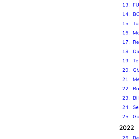
13
FU
14
BO
15
Ta
16
Ma
17
Re
18
Di
19
Te
20
GM
21
Me
22
Bo
23
Bi
24
Se
25
Ga
2022
26
Re