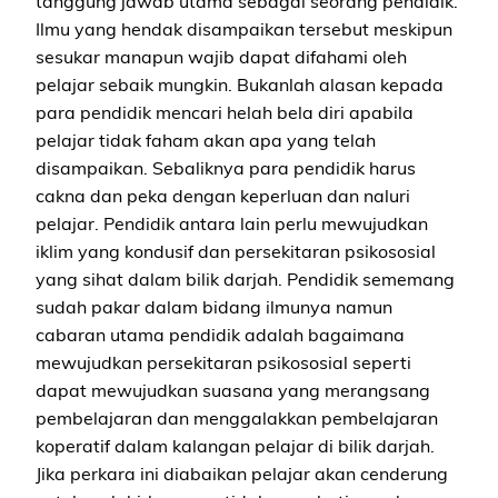
tanggung jawab utama sebagai seorang pendidik.
Ilmu yang hendak disampaikan tersebut meskipun
sesukar manapun wajib dapat difahami oleh
pelajar sebaik mungkin. Bukanlah alasan kepada
para pendidik mencari helah bela diri apabila
pelajar tidak faham akan apa yang telah
disampaikan. Sebaliknya para pendidik harus
cakna dan peka dengan keperluan dan naluri
pelajar. Pendidik antara lain perlu mewujudkan
iklim yang kondusif dan persekitaran psikososial
yang sihat dalam bilik darjah. Pendidik sememang
sudah pakar dalam bidang ilmunya namun
cabaran utama pendidik adalah bagaimana
mewujudkan persekitaran psikososial seperti
dapat mewujudkan suasana yang merangsang
pembelajaran dan menggalakkan pembelajaran
koperatif dalam kalangan pelajar di bilik darjah.
Jika perkara ini diabaikan pelajar akan cenderung