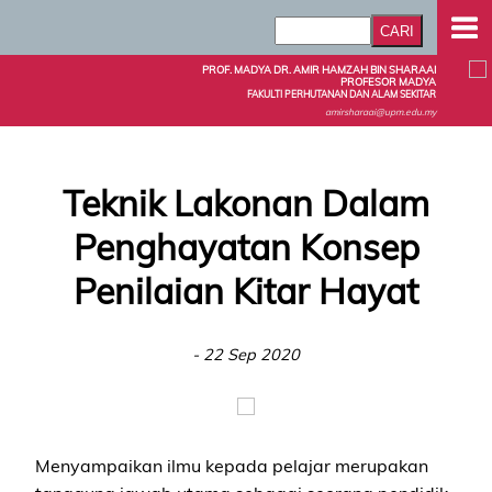
PROF. MADYA DR. AMIR HAMZAH BIN SHARAAI
PROFESOR MADYA
FAKULTI PERHUTANAN DAN ALAM SEKITAR
amirsharaai@upm.edu.my
Teknik Lakonan Dalam
Penghayatan Konsep
Penilaian Kitar Hayat
- 22 Sep 2020
Menyampaikan ilmu kepada pelajar merupakan