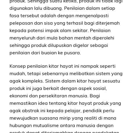
produk. Sehingga suatu ketika, produk ini tidak lagi
digunakan lalu dibuang. Penilaian dalam setiap
fasa tersebut adalah dengan mengenalpasti
pelepasan dan sisa yang terhasil bagi diterjemah
kepada potensi impak alam sekitar. Penilaian
menyeluruh dari mula bahan mentah diperolehi
sehingga produk dilupuskan digelar sebagai
penilaian dari buaian ke pusara.
Konsep penilaian kitar hayat ini nampak seperti
mudah, tetapi sebenarnya melibatkan sistem yang
agak kompleks. Sistem dalam kitar hayat sesuatu
produk ini juga berkait dengan aspek sosial,
ekonomi dan persekitaran manusia. Bagi
memastikan idea tentang kitar hayat produk yang
agak abstrak ini kepada pelajar, pendidik perlu
mewujudkan suasana mirip yang realiti di mana
hubungan mutualisme antara manusia dengan
produk dapat diterjemahkan dengan pendekatan