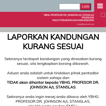
YBHG. PROFESOR DR. JOHNSON A/L STANSLAS
PROFESOR
FAKULTI PERUBATAN DAN SAINS KESIHATAN
rcxjs@upm.edu.my
LAPORKAN KANDUNGAN
KURANG SESUAI
Sekiranya terdapat kandungan yang dirasakan kurang
sesuai, sila lengkapkan borang dibawah.
Aduan anda adalah untuk tindakan pihak pentadbir
sistem sahaja dan
TIDAK akan dihantar kepada YBHG. PROFESOR DR.
JOHNSON A/L STANSLAS
.
Sekiranya anda ingin mesej anda dibaca oleh YBHG.
PROFESOR DR. JOHNSON A/L STANSLAS,
sila klik pada pautan 'EMEL'.