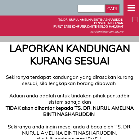
TS. DR. NURUL AMELINA BINTI NASHARUDDIN
PENSYARAH KANAN
FAKULTI SAINS KOMPUTER DAN TEKNOLOGI MAKLUMAT
nurulamelina@upm.edu.my
LAPORKAN KANDUNGAN
KURANG SESUAI
Sekiranya terdapat kandungan yang dirasakan kurang
sesuai, sila lengkapkan borang dibawah.
Aduan anda adalah untuk tindakan pihak pentadbir
sistem sahaja dan
TIDAK akan dihantar kepada TS. DR. NURUL AMELINA
BINTI NASHARUDDIN
.
Sekiranya anda ingin mesej anda dibaca oleh TS. DR.
NURUL AMELINA BINTI NASHARUDDIN,
sila klik pada pautan 'EMEL'.