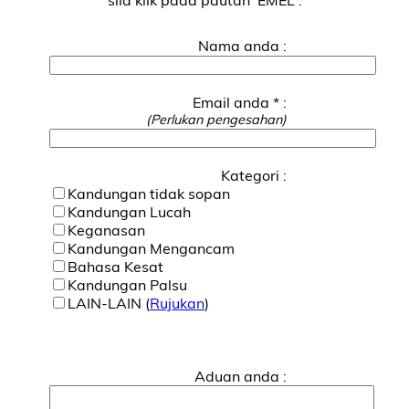
Nama anda :
Email anda * :
(Perlukan pengesahan)
Kategori :
Kandungan tidak sopan
Kandungan Lucah
Keganasan
Kandungan Mengancam
Bahasa Kesat
Kandungan Palsu
LAIN-LAIN (
Rujukan
)
Aduan anda :