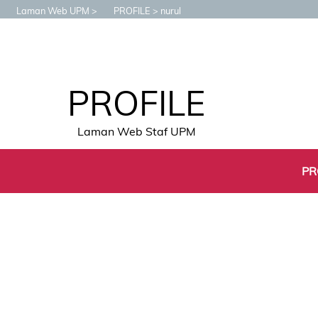
Laman Web UPM
PROFILE
nurul
PROFILE
Laman Web Staf UPM
PR