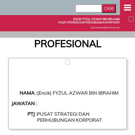
ENCIK FYZUL AZWAR BIN IBRAHIM
PUSAT STRATEGI DAN PERHUBUNGAN KORPORAT
fyzulazwar@upm.edu.my
PROFESIONAL
NAMA :
(Encik) FYZUL AZWAR BIN IBRAHIM
JAWATAN :
PTJ :
PUSAT STRATEGI DAN
PERHUBUNGAN KORPORAT