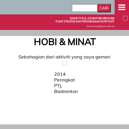
ENCIK FYZUL AZWAR BIN IBRAHIM
PUSAT STRATEGI DAN PERHUBUNGAN KORPORAT
fyzulazwar@upm.edu.my
HOBI & MINAT
Sebahagian dari aktiviti yang saya gemari
2014
Peringkat
PTJ,
Badminton