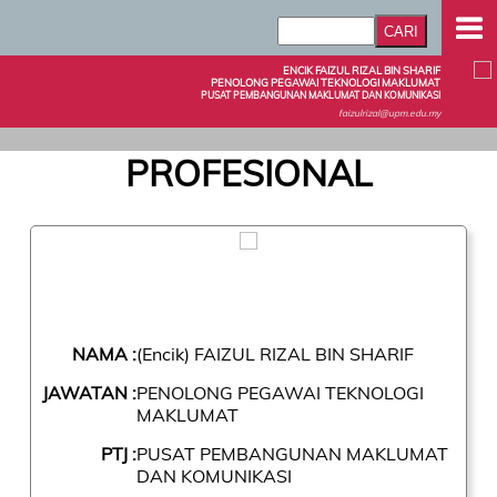
ENCIK FAIZUL RIZAL BIN SHARIF
PENOLONG PEGAWAI TEKNOLOGI MAKLUMAT
PUSAT PEMBANGUNAN MAKLUMAT DAN KOMUNIKASI
faizulrizal@upm.edu.my
PROFESIONAL
NAMA :
(Encik) FAIZUL RIZAL BIN SHARIF
JAWATAN :
PENOLONG PEGAWAI TEKNOLOGI
MAKLUMAT
PTJ :
PUSAT PEMBANGUNAN MAKLUMAT
DAN KOMUNIKASI