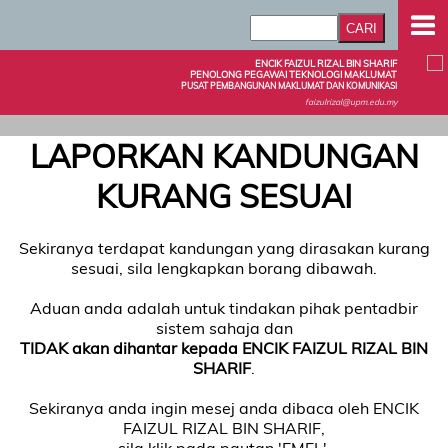
ENCIK FAIZUL RIZAL BIN SHARIF
PENOLONG PEGAWAI TEKNOLOGI MAKLUMAT
PUSAT PEMBANGUNAN MAKLUMAT DAN KOMUNIKASI
faizulrizal@upm.edu.my
LAPORKAN KANDUNGAN
KURANG SESUAI
Sekiranya terdapat kandungan yang dirasakan kurang
sesuai, sila lengkapkan borang dibawah.
Aduan anda adalah untuk tindakan pihak pentadbir
sistem sahaja dan
TIDAK akan dihantar kepada ENCIK FAIZUL RIZAL BIN
SHARIF
.
Sekiranya anda ingin mesej anda dibaca oleh ENCIK
FAIZUL RIZAL BIN SHARIF,
sila klik pada pautan 'EMEL'.