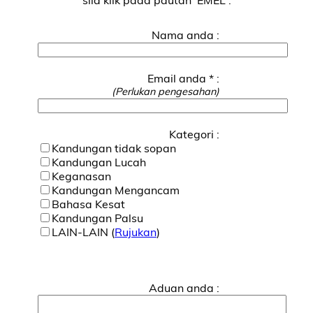
Nama anda :
Email anda * :
(Perlukan pengesahan)
Kategori :
Kandungan tidak sopan
Kandungan Lucah
Keganasan
Kandungan Mengancam
Bahasa Kesat
Kandungan Palsu
LAIN-LAIN (
Rujukan
)
Aduan anda :