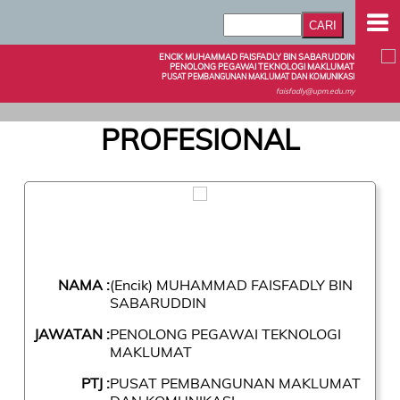
ENCIK MUHAMMAD FAISFADLY BIN SABARUDDIN
PENOLONG PEGAWAI TEKNOLOGI MAKLUMAT
PUSAT PEMBANGUNAN MAKLUMAT DAN KOMUNIKASI
faisfadly@upm.edu.my
PROFESIONAL
NAMA :
(Encik) MUHAMMAD FAISFADLY BIN
SABARUDDIN
JAWATAN :
PENOLONG PEGAWAI TEKNOLOGI
MAKLUMAT
PTJ :
PUSAT PEMBANGUNAN MAKLUMAT