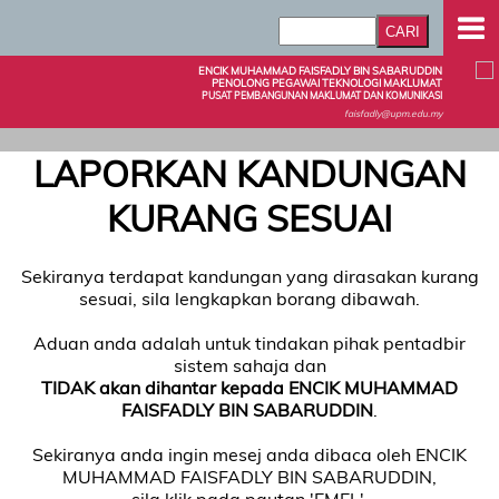
ENCIK MUHAMMAD FAISFADLY BIN SABARUDDIN
PENOLONG PEGAWAI TEKNOLOGI MAKLUMAT
PUSAT PEMBANGUNAN MAKLUMAT DAN KOMUNIKASI
faisfadly@upm.edu.my
LAPORKAN KANDUNGAN
KURANG SESUAI
Sekiranya terdapat kandungan yang dirasakan kurang
sesuai, sila lengkapkan borang dibawah.
Aduan anda adalah untuk tindakan pihak pentadbir
sistem sahaja dan
TIDAK akan dihantar kepada ENCIK MUHAMMAD
FAISFADLY BIN SABARUDDIN
.
Sekiranya anda ingin mesej anda dibaca oleh ENCIK
MUHAMMAD FAISFADLY BIN SABARUDDIN,
sila klik pada pautan 'EMEL'.