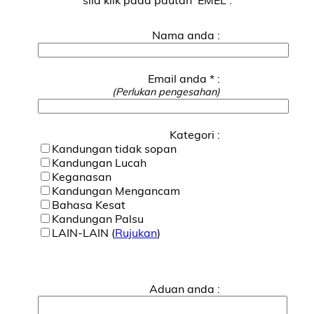
Nama anda :
Email anda * :
(Perlukan pengesahan)
Kategori :
Kandungan tidak sopan
Kandungan Lucah
Keganasan
Kandungan Mengancam
Bahasa Kesat
Kandungan Palsu
LAIN-LAIN (
Rujukan
)
Aduan anda :