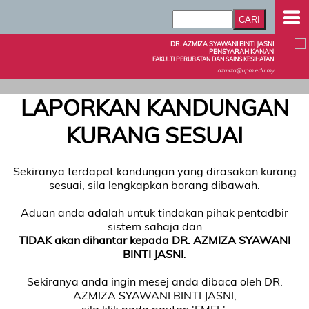
DR. AZMIZA SYAWANI BINTI JASNI
PENSYARAH KANAN
FAKULTI PERUBATAN DAN SAINS KESIHATAN
azmiza@upm.edu.my
LAPORKAN KANDUNGAN
KURANG SESUAI
Sekiranya terdapat kandungan yang dirasakan kurang
sesuai, sila lengkapkan borang dibawah.
Aduan anda adalah untuk tindakan pihak pentadbir
sistem sahaja dan
TIDAK akan dihantar kepada DR. AZMIZA SYAWANI
BINTI JASNI
.
Sekiranya anda ingin mesej anda dibaca oleh DR.
AZMIZA SYAWANI BINTI JASNI,
sila klik pada pautan 'EMEL'.