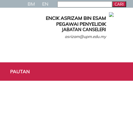
BM
EN
ENCIK ASRIZAM BIN ESAM
PEGAWAI PENYELIDIK
JABATAN CANSELERI
asrizam@upm.edu.my
PAUTAN