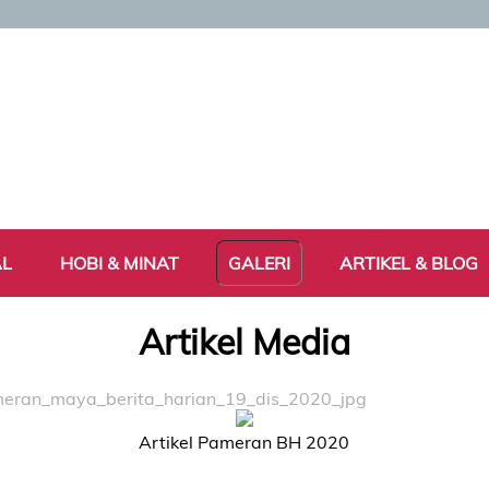
AL
HOBI & MINAT
GALERI
ARTIKEL & BLOG
Artikel Media
ameran_maya_berita_harian_19_dis_2020_jpg
Artikel Pameran BH 2020