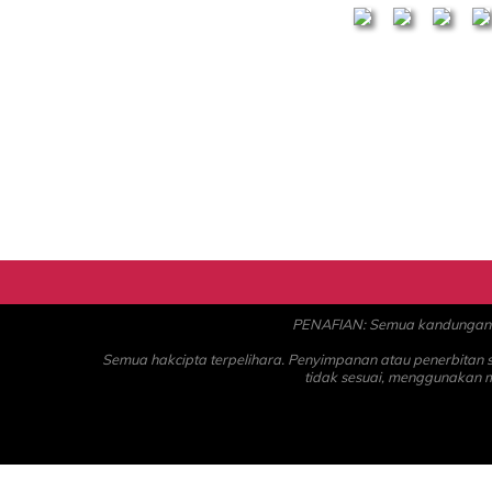
PENAFIAN: Semua kandungan ad
Semua hakcipta terpelihara. Penyimpanan atau penerbitan
tidak sesuai, menggunakan 