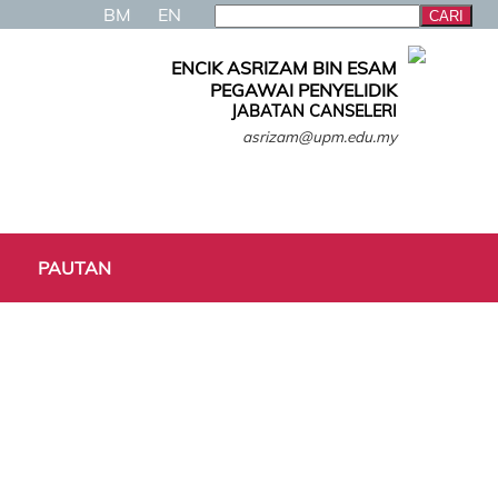
BM
EN
ENCIK ASRIZAM BIN ESAM
PEGAWAI PENYELIDIK
JABATAN CANSELERI
asrizam@upm.edu.my
PAUTAN