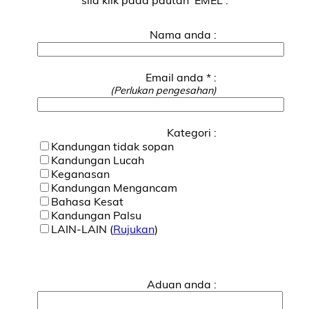
Nama anda :
Email anda * :
(Perlukan pengesahan)
Kategori :
Kandungan tidak sopan
Kandungan Lucah
Keganasan
Kandungan Mengancam
Bahasa Kesat
Kandungan Palsu
LAIN-LAIN (
Rujukan
)
Aduan anda :