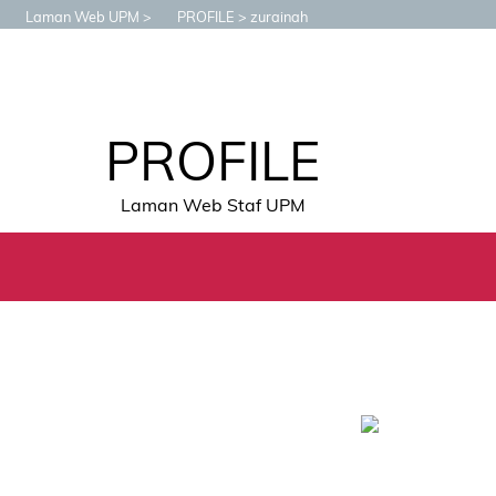
Laman Web UPM
PROFILE
zurainah
PROFILE
Laman Web Staf UPM