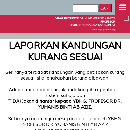
YBHG. PROFESOR DR. YUHANIS BINTI AB AZIZ
PROFESOR
SEKOLAH PERNIAGAAN DAN EKONOMI
yuhanis@upm.edu.my
LAPORKAN KANDUNGAN
KURANG SESUAI
Sekiranya terdapat kandungan yang dirasakan kurang
sesuai, sila lengkapkan borang dibawah.
Aduan anda adalah untuk tindakan pihak pentadbir
sistem sahaja dan
TIDAK akan dihantar kepada YBHG. PROFESOR DR.
YUHANIS BINTI AB AZIZ
.
Sekiranya anda ingin mesej anda dibaca oleh YBHG.
PROFESOR DR. YUHANIS BINTI AB AZIZ,
sila klik pada pautan 'EMEL'.