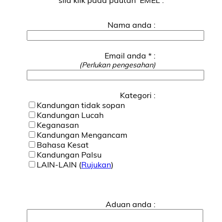
Nama anda :
Email anda * :
(Perlukan pengesahan)
Kategori :
Kandungan tidak sopan
Kandungan Lucah
Keganasan
Kandungan Mengancam
Bahasa Kesat
Kandungan Palsu
LAIN-LAIN (
Rujukan
)
Aduan anda :