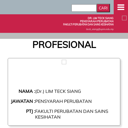
DR. LIM TECK SIANG
PENSYARAH PERUBATAN
FAKULTI PERUBATAN DAN SAINS KESIHATAN
teck_siang@upm.edu.my
PROFESIONAL
NAMA :
(Dr.) LIM TECK SIANG
JAWATAN :
PENSYARAH PERUBATAN
PTJ :
FAKULTI PERUBATAN DAN SAINS
KESIHATAN