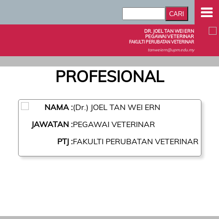
DR. JOEL TAN WEI ERN
PEGAWAI VETERINAR
FAKULTI PERUBATAN VETERINAR
tanweiern@upm.edu.my
PROFESIONAL
NAMA :
(Dr.) JOEL TAN WEI ERN
JAWATAN :
PEGAWAI VETERINAR
PTJ :
FAKULTI PERUBATAN VETERINAR