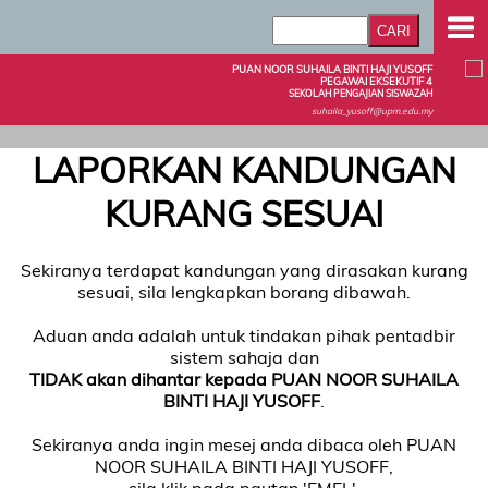
PUAN NOOR SUHAILA BINTI HAJI YUSOFF
PEGAWAI EKSEKUTIF 4
SEKOLAH PENGAJIAN SISWAZAH
suhaila_yusoff@upm.edu.my
LAPORKAN KANDUNGAN
KURANG SESUAI
Sekiranya terdapat kandungan yang dirasakan kurang
sesuai, sila lengkapkan borang dibawah.
Aduan anda adalah untuk tindakan pihak pentadbir
sistem sahaja dan
TIDAK akan dihantar kepada PUAN NOOR SUHAILA
BINTI HAJI YUSOFF
.
Sekiranya anda ingin mesej anda dibaca oleh PUAN
NOOR SUHAILA BINTI HAJI YUSOFF,
sila klik pada pautan 'EMEL'.