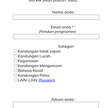
Nama anda :
Email anda * :
(Perlukan pengesahan)
Kategori :
Kandungan tidak sopan
Kandungan Lucah
Keganasan
Kandungan Mengancam
Bahasa Kesat
Kandungan Palsu
LAIN-LAIN (
Rujukan
)
Aduan anda :