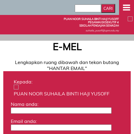
PUAN NOOR SUHAILA BINTI HAJI YUSOFF
PEGAWAI EKSEKUTIF 4
SEKOLAH PENGAJIAN SISWAZAH
suhaila_yusoff@upm.edu.my
E-MEL
Lengkapkan ruang dibawah dan tekan butang
"HANTAR EMAIL"
Kepada:
PUAN NOOR SUHAILA BINTI HAJI YUSOFF
Nama anda:
Email anda: