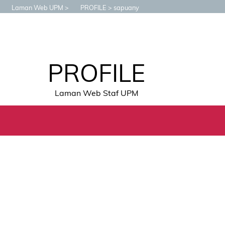
Laman Web UPM
PROFILE
sapuany
PROFILE
Laman Web Staf UPM