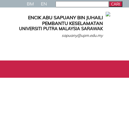
BM
EN
ENCIK ABU SAPUANY BIN JUHAILI
PEMBANTU KESELAMATAN
UNIVERSITI PUTRA MALAYSIA SARAWAK
sapuany@upm.edu.my