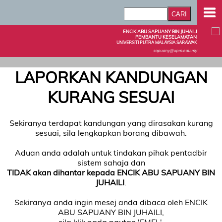
ENCIK ABU SAPUANY BIN JUHAILI
PEMBANTU KESELAMATAN
UNIVERSITI PUTRA MALAYSIA SARAWAK
sapuany@upm.edu.my
LAPORKAN KANDUNGAN
KURANG SESUAI
Sekiranya terdapat kandungan yang dirasakan kurang
sesuai, sila lengkapkan borang dibawah.
Aduan anda adalah untuk tindakan pihak pentadbir
sistem sahaja dan
TIDAK akan dihantar kepada ENCIK ABU SAPUANY BIN
JUHAILI
.
Sekiranya anda ingin mesej anda dibaca oleh ENCIK
ABU SAPUANY BIN JUHAILI,
sila klik pada pautan 'EMEL'.