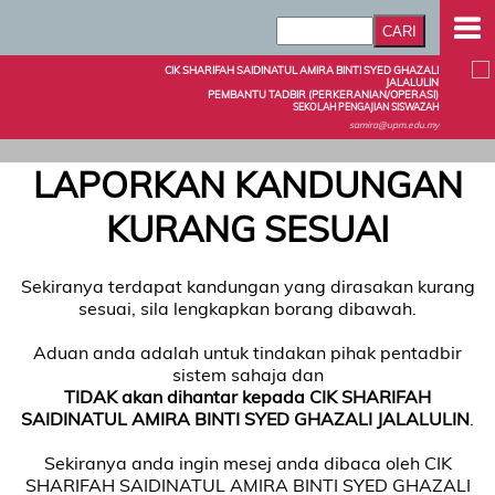
CIK SHARIFAH SAIDINATUL AMIRA BINTI SYED GHAZALI
JALALULIN
PEMBANTU TADBIR (PERKERANIAN/OPERASI)
SEKOLAH PENGAJIAN SISWAZAH
samira@upm.edu.my
LAPORKAN KANDUNGAN
KURANG SESUAI
Sekiranya terdapat kandungan yang dirasakan kurang
sesuai, sila lengkapkan borang dibawah.
Aduan anda adalah untuk tindakan pihak pentadbir
sistem sahaja dan
TIDAK akan dihantar kepada CIK SHARIFAH
SAIDINATUL AMIRA BINTI SYED GHAZALI JALALULIN
.
Sekiranya anda ingin mesej anda dibaca oleh CIK
SHARIFAH SAIDINATUL AMIRA BINTI SYED GHAZALI