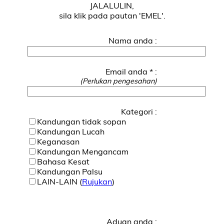
JALALULIN,
sila klik pada pautan 'EMEL'.
Nama anda :
Email anda * :
(Perlukan pengesahan)
Kategori :
Kandungan tidak sopan
Kandungan Lucah
Keganasan
Kandungan Mengancam
Bahasa Kesat
Kandungan Palsu
LAIN-LAIN (
Rujukan
)
Aduan anda :