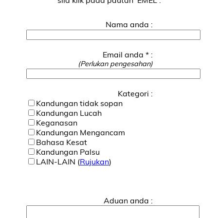
Nama anda :
Email anda * :
(Perlukan pengesahan)
Kategori :
Kandungan tidak sopan
Kandungan Lucah
Keganasan
Kandungan Mengancam
Bahasa Kesat
Kandungan Palsu
LAIN-LAIN (
Rujukan
)
Aduan anda :