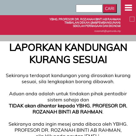
YBHG. PROFESOR DR. ROZANAH BINTI AB RAHMAN
TIMBALAN DEKAN (JIM&PEMBANGUNAN)
SEKOLAH PERNIAGAAN DAN EKONOMI
rozanah@upm.edu.my
LAPORKAN KANDUNGAN
KURANG SESUAI
Sekiranya terdapat kandungan yang dirasakan kurang
sesuai, sila lengkapkan borang dibawah.
Aduan anda adalah untuk tindakan pihak pentadbir
sistem sahaja dan
TIDAK akan dihantar kepada YBHG. PROFESOR DR.
ROZANAH BINTI AB RAHMAN
.
Sekiranya anda ingin mesej anda dibaca oleh YBHG.
PROFESOR DR. ROZANAH BINTI AB RAHMAN,
sila klik pada pautan 'EMEL'.