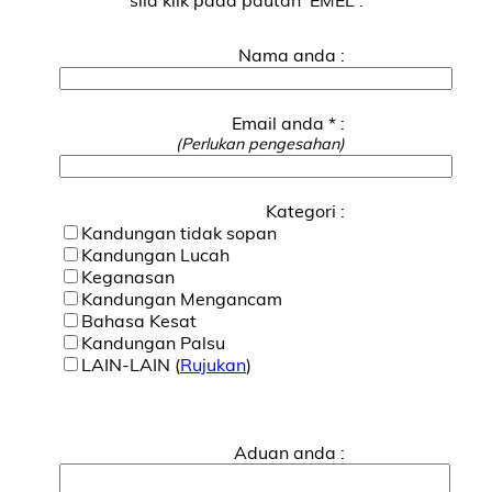
Nama anda :
Email anda * :
(Perlukan pengesahan)
Kategori :
Kandungan tidak sopan
Kandungan Lucah
Keganasan
Kandungan Mengancam
Bahasa Kesat
Kandungan Palsu
LAIN-LAIN (
Rujukan
)
Aduan anda :