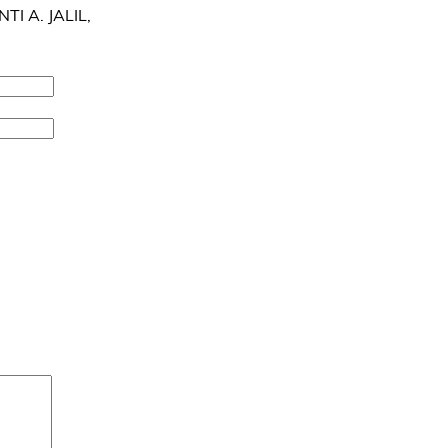
TI A. JALIL,