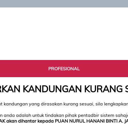
PROFESIONAL
KAN KANDUNGAN KURANG 
t kandungan yang dirasakan kurang sesuai, sila lengkapk
 anda adalah untuk tindakan pihak pentadbir sistem saha
AK akan dihantar kepada PUAN NURUL HANANI BINTI A. J