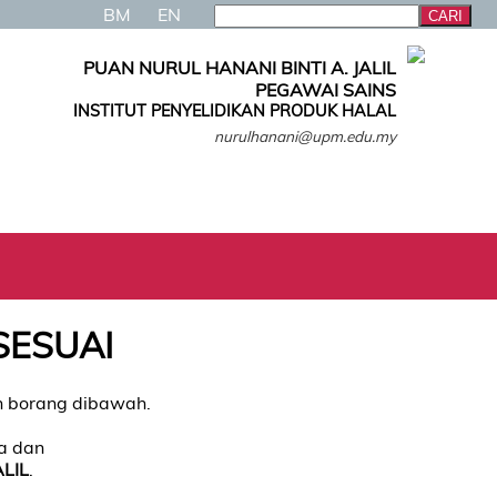
BM
EN
PUAN NURUL HANANI BINTI A. JALIL
PEGAWAI SAINS
INSTITUT PENYELIDIKAN PRODUK HALAL
nurulhanani@upm.edu.my
SESUAI
an borang dibawah.
ja dan
ALIL
.