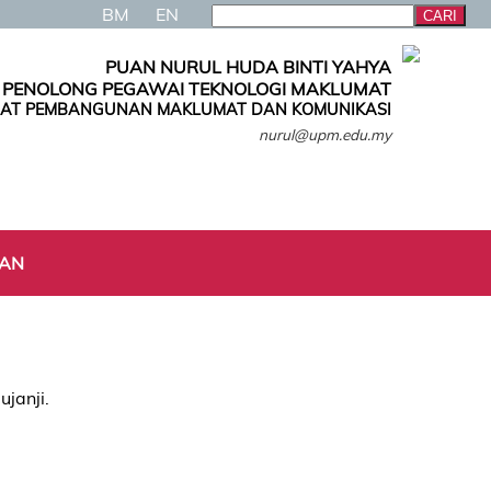
BM
EN
PUAN NURUL HUDA BINTI YAHYA
PENOLONG PEGAWAI TEKNOLOGI MAKLUMAT
AT PEMBANGUNAN MAKLUMAT DAN KOMUNIKASI
nurul@upm.edu.my
AN
ujanji.