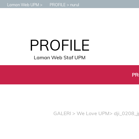
Laman Web UPM
PROFILE
nurul
PROFILE
Laman Web Staf UPM
PR
GALERI
>
We Love UPM
> dji_0208_