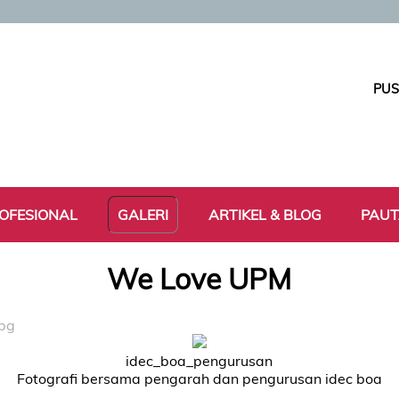
PUS
OFESIONAL
GALERI
ARTIKEL & BLOG
PAU
We Love UPM
jpg
idec_boa_pengurusan
Fotografi bersama pengarah dan pengurusan idec boa