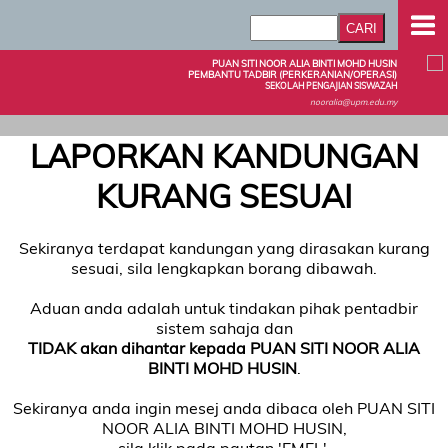
PUAN SITI NOOR ALIA BINTI MOHD HUSIN
PEMBANTU TADBIR (PERKERANIAN/OPERASI)
SEKOLAH PENGAJIAN SISWAZAH
nooralia@upm.edu.my
LAPORKAN KANDUNGAN
KURANG SESUAI
Sekiranya terdapat kandungan yang dirasakan kurang
sesuai, sila lengkapkan borang dibawah.
Aduan anda adalah untuk tindakan pihak pentadbir
sistem sahaja dan
TIDAK akan dihantar kepada PUAN SITI NOOR ALIA
BINTI MOHD HUSIN
.
Sekiranya anda ingin mesej anda dibaca oleh PUAN SITI
NOOR ALIA BINTI MOHD HUSIN,
sila klik pada pautan 'EMEL'.