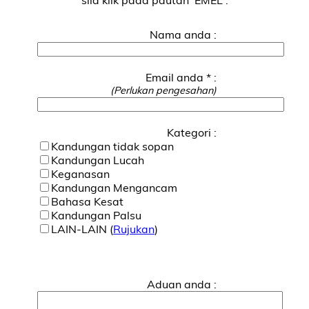
Nama anda :
Email anda * :
(Perlukan pengesahan)
Kategori :
Kandungan tidak sopan
Kandungan Lucah
Keganasan
Kandungan Mengancam
Bahasa Kesat
Kandungan Palsu
LAIN-LAIN (
Rujukan
)
Aduan anda :