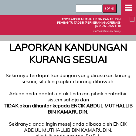
ENCIK ABDUL MUTHALLIB BIN KAMARUDIN
PEMBANTU TADBIR (PERKERANIAN/OPERASI)
JABATAN CANSELERI
muthallib@upm.edu.my
LAPORKAN KANDUNGAN
KURANG SESUAI
Sekiranya terdapat kandungan yang dirasakan kurang
sesuai, sila lengkapkan borang dibawah.
Aduan anda adalah untuk tindakan pihak pentadbir
sistem sahaja dan
TIDAK akan dihantar kepada ENCIK ABDUL MUTHALLIB
BIN KAMARUDIN
.
Sekiranya anda ingin mesej anda dibaca oleh ENCIK
ABDUL MUTHALLIB BIN KAMARUDIN,
sila klik pada pautan 'EMEL'.