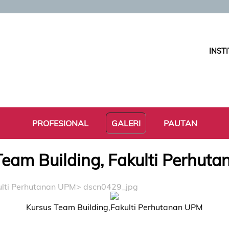
INST
PROFESIONAL
GALERI
PAUTAN
Team Building, Fakulti Perhut
ulti Perhutanan UPM
> dscn0429_jpg
Kursus Team Building,Fakulti Perhutanan UPM