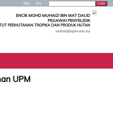
BM
EN
ENCIK MOHD MUHAIZI BIN MAT DAUD
PEGAWAI PENYELIDIK
ITUT PERHUTANAN TROPIKA DAN PRODUK HUTAN
muhaizi@upm.edu.my
anan UPM