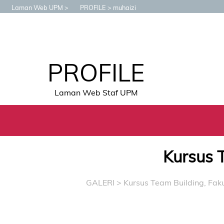
Laman Web UPM
PROFILE
muhaizi
PROFILE
Laman Web Staf UPM
Kursus 
GALERI
>
Kursus Team Building, Fak