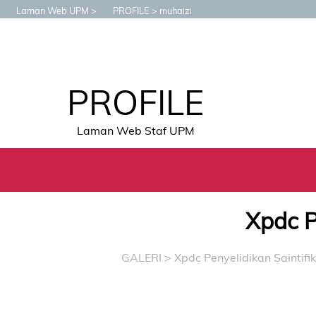
Laman Web UPM
PROFILE
muhaizi
PROFILE
Laman Web Staf UPM
Xpdc P
GALERI
> Xpdc Penyelidikan Saintifik