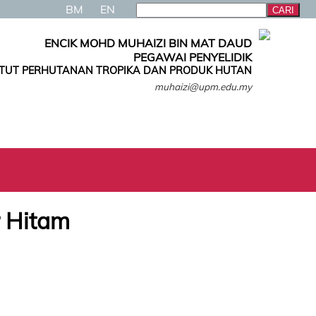
BM
EN
ENCIK MOHD MUHAIZI BIN MAT DAUD
PEGAWAI PENYELIDIK
ITUT PERHUTANAN TROPIKA DAN PRODUK HUTAN
muhaizi@upm.edu.my
r Hitam