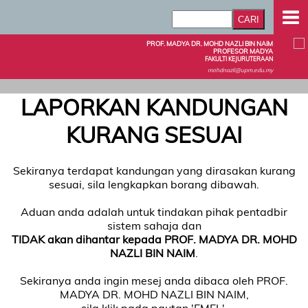
PROF. MADYA DR. MOHD NAZLI BIN NAIM
PROFESOR MADYA
FAKULTI KEJURUTERAAN
mohdnazli@upm.edu.my
LAPORKAN KANDUNGAN
KURANG SESUAI
Sekiranya terdapat kandungan yang dirasakan kurang
sesuai, sila lengkapkan borang dibawah.
Aduan anda adalah untuk tindakan pihak pentadbir
sistem sahaja dan
TIDAK akan dihantar kepada PROF. MADYA DR. MOHD
NAZLI BIN NAIM
.
Sekiranya anda ingin mesej anda dibaca oleh PROF.
MADYA DR. MOHD NAZLI BIN NAIM,
sila klik pada pautan 'EMEL'.