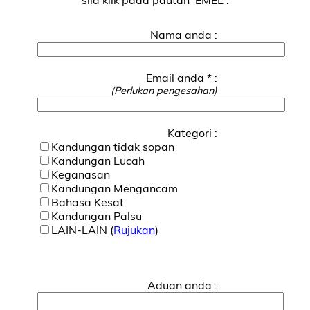
Nama anda :
Email anda * :
(Perlukan pengesahan)
Kategori :
Kandungan tidak sopan
Kandungan Lucah
Keganasan
Kandungan Mengancam
Bahasa Kesat
Kandungan Palsu
LAIN-LAIN (
Rujukan
)
Aduan anda :