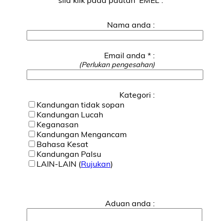
Nama anda :
Email anda * :
(Perlukan pengesahan)
Kategori :
Kandungan tidak sopan
Kandungan Lucah
Keganasan
Kandungan Mengancam
Bahasa Kesat
Kandungan Palsu
LAIN-LAIN (
Rujukan
)
Aduan anda :