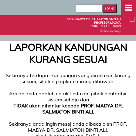
PROF. MADYA DR. SALMIATON BINTI ALI
PROFESOR MADYA
FAKULTI KEJURUTERAAN
mie@upm.edu.my
LAPORKAN KANDUNGAN
KURANG SESUAI
Sekiranya terdapat kandungan yang dirasakan kurang
sesuai, sila lengkapkan borang dibawah.
Aduan anda adalah untuk tindakan pihak pentadbir
sistem sahaja dan
TIDAK akan dihantar kepada PROF. MADYA DR.
SALMIATON BINTI ALI
.
Sekiranya anda ingin mesej anda dibaca oleh PROF.
MADYA DR. SALMIATON BINTI ALI,
sila klik pada pautan 'EMEL'.