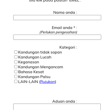
Nama anda :
Email anda * :
(Perlukan pengesahan)
Kategori :
Kandungan tidak sopan
Kandungan Lucah
Keganasan
Kandungan Mengancam
Bahasa Kesat
Kandungan Palsu
LAIN-LAIN (
Rujukan
)
Aduan anda :