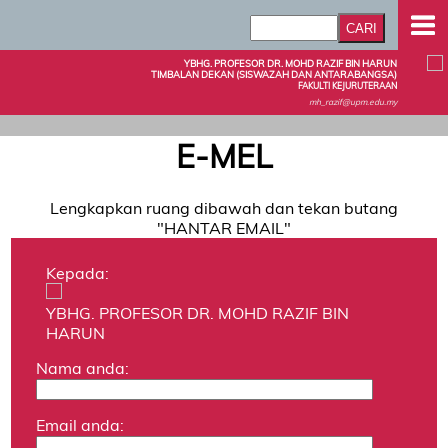
YBHG. PROFESOR DR. MOHD RAZIF BIN HARUN
TIMBALAN DEKAN (SISWAZAH DAN ANTARABANGSA)
FAKULTI KEJURUTERAAN
mh_razif@upm.edu.my
E-MEL
Lengkapkan ruang dibawah dan tekan butang
"HANTAR EMAIL"
Kepada:
YBHG. PROFESOR DR. MOHD RAZIF BIN
HARUN
Nama anda:
Email anda: