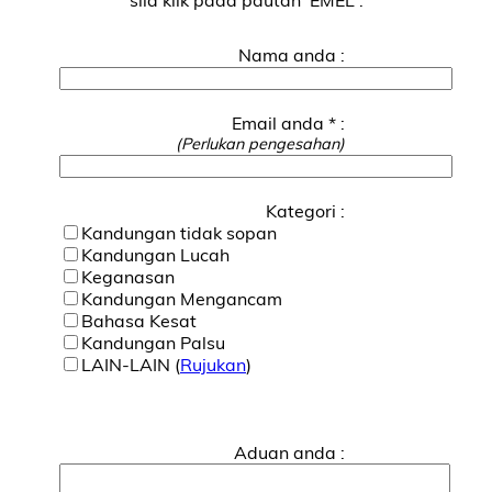
Nama anda :
Email anda * :
(Perlukan pengesahan)
Kategori :
Kandungan tidak sopan
Kandungan Lucah
Keganasan
Kandungan Mengancam
Bahasa Kesat
Kandungan Palsu
LAIN-LAIN (
Rujukan
)
Aduan anda :