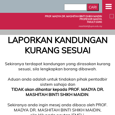
PROF. MADYA DR. MASHITAH BINTI SHIKH MAIDIN
PROFESOR MADYA
FAKULTI SAINS
mashitah@upm.edu.my
LAPORKAN KANDUNGAN
KURANG SESUAI
Sekiranya terdapat kandungan yang dirasakan kurang
sesuai, sila lengkapkan borang dibawah.
Aduan anda adalah untuk tindakan pihak pentadbir
sistem sahaja dan
TIDAK akan dihantar kepada PROF. MADYA DR.
MASHITAH BINTI SHIKH MAIDIN
.
Sekiranya anda ingin mesej anda dibaca oleh PROF.
MADYA DR. MASHITAH BINTI SHIKH MAIDIN,
sila klik pada pautan 'EMEL'.