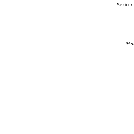
Sekira
(Per