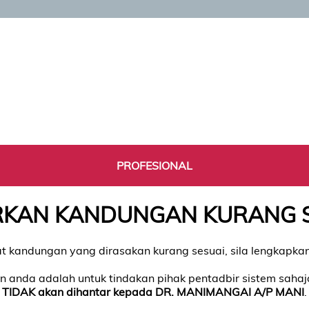
PROFESIONAL
KAN KANDUNGAN KURANG 
t kandungan yang dirasakan kurang sesuai, sila lengkapk
 anda adalah untuk tindakan pihak pentadbir sistem saha
TIDAK akan dihantar kepada DR. MANIMANGAI A/P MANI
.