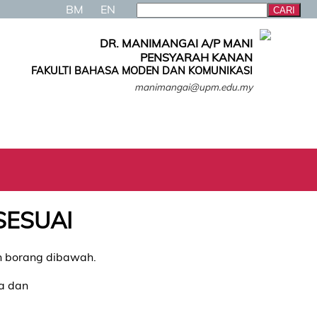
BM
EN
DR. MANIMANGAI A/P MANI
PENSYARAH KANAN
FAKULTI BAHASA MODEN DAN KOMUNIKASI
manimangai@upm.edu.my
SESUAI
an borang dibawah.
ja dan