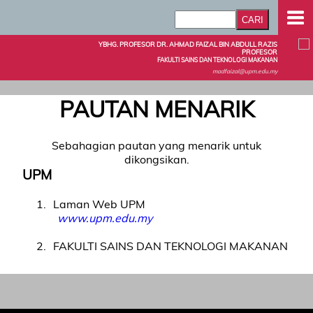
YBHG. PROFESOR DR. AHMAD FAIZAL BIN ABDULL RAZIS
PROFESOR
FAKULTI SAINS DAN TEKNOLOGI MAKANAN
madfaizal@upm.edu.my
PAUTAN MENARIK
Sebahagian pautan yang menarik untuk
dikongsikan.
UPM
1
Laman Web UPM
www.upm.edu.my
2
FAKULTI SAINS DAN TEKNOLOGI MAKANAN