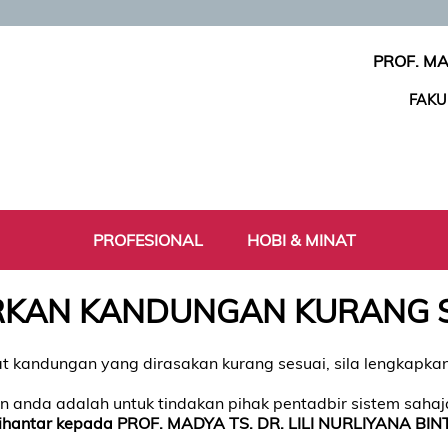
PROF. MA
FAKU
PROFESIONAL
HOBI & MINAT
KAN KANDUNGAN KURANG 
t kandungan yang dirasakan kurang sesuai, sila lengkapk
 anda adalah untuk tindakan pihak pentadbir sistem saha
ihantar kepada PROF. MADYA TS. DR. LILI NURLIYANA BI