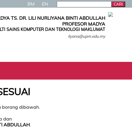
BM
EN
DYA TS. DR. LILI NURLIYANA BINTI ABDULLAH
PROFESOR MADYA
LTI SAINS KOMPUTER DAN TEKNOLOGI MAKLUMAT
liyana@upm.edu.my
SESUAI
an borang dibawah.
ja dan
NTI ABDULLAH
.