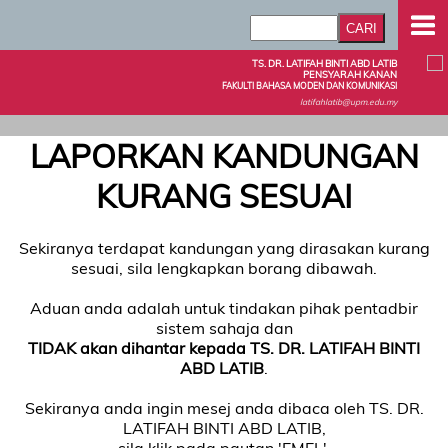
TS. DR. LATIFAH BINTI ABD LATIB
PENSYARAH KANAN
FAKULTI BAHASA MODEN DAN KOMUNIKASI
latifahlatib@upm.edu.my
LAPORKAN KANDUNGAN
KURANG SESUAI
Sekiranya terdapat kandungan yang dirasakan kurang
sesuai, sila lengkapkan borang dibawah.
Aduan anda adalah untuk tindakan pihak pentadbir
sistem sahaja dan
TIDAK akan dihantar kepada TS. DR. LATIFAH BINTI
ABD LATIB
.
Sekiranya anda ingin mesej anda dibaca oleh TS. DR.
LATIFAH BINTI ABD LATIB,
sila klik pada pautan 'EMEL'.