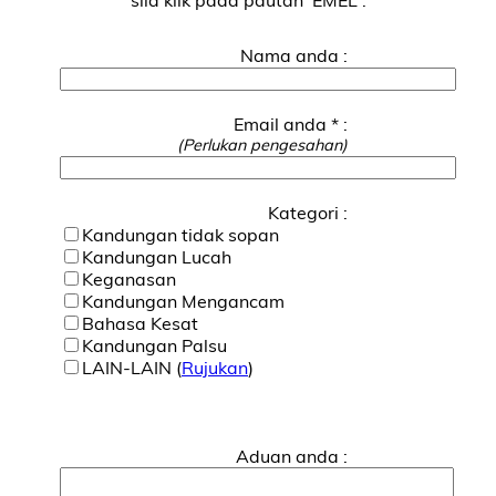
Nama anda :
Email anda * :
(Perlukan pengesahan)
Kategori :
Kandungan tidak sopan
Kandungan Lucah
Keganasan
Kandungan Mengancam
Bahasa Kesat
Kandungan Palsu
LAIN-LAIN (
Rujukan
)
Aduan anda :