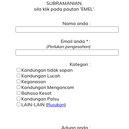
SUBRAMANIAN,
sila klik pada pautan 'EMEL'.
Nama anda :
Email anda * :
(Perlukan pengesahan)
Kategori :
Kandungan tidak sopan
Kandungan Lucah
Keganasan
Kandungan Mengancam
Bahasa Kesat
Kandungan Palsu
LAIN-LAIN (
Rujukan
)
Aduan anda :