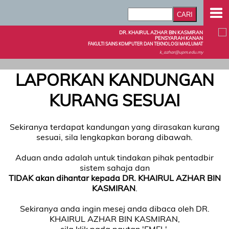
DR. KHAIRUL AZHAR BIN KASMIRAN
PENSYARAH KANAN
FAKULTI SAINS KOMPUTER DAN TEKNOLOGI MAKLUMAT
k_azhar@upm.edu.my
LAPORKAN KANDUNGAN
KURANG SESUAI
Sekiranya terdapat kandungan yang dirasakan kurang
sesuai, sila lengkapkan borang dibawah.
Aduan anda adalah untuk tindakan pihak pentadbir
sistem sahaja dan
TIDAK akan dihantar kepada DR. KHAIRUL AZHAR BIN
KASMIRAN
.
Sekiranya anda ingin mesej anda dibaca oleh DR.
KHAIRUL AZHAR BIN KASMIRAN,
sila klik pada pautan 'EMEL'.