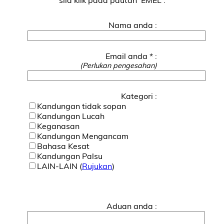
Nama anda :
Email anda * :
(Perlukan pengesahan)
Kategori :
Kandungan tidak sopan
Kandungan Lucah
Keganasan
Kandungan Mengancam
Bahasa Kesat
Kandungan Palsu
LAIN-LAIN (
Rujukan
)
Aduan anda :