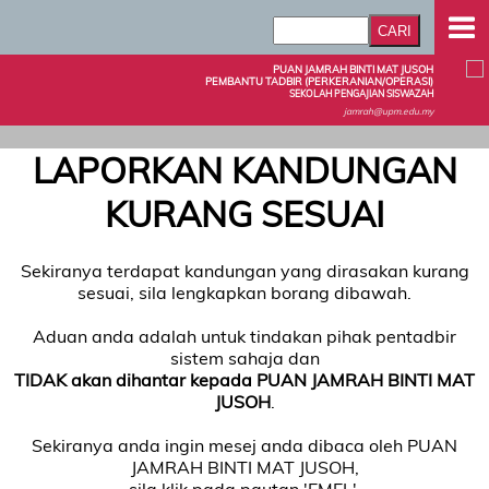
PUAN JAMRAH BINTI MAT JUSOH
PEMBANTU TADBIR (PERKERANIAN/OPERASI)
SEKOLAH PENGAJIAN SISWAZAH
jamrah@upm.edu.my
LAPORKAN KANDUNGAN
KURANG SESUAI
Sekiranya terdapat kandungan yang dirasakan kurang
sesuai, sila lengkapkan borang dibawah.
Aduan anda adalah untuk tindakan pihak pentadbir
sistem sahaja dan
TIDAK akan dihantar kepada PUAN JAMRAH BINTI MAT
JUSOH
.
Sekiranya anda ingin mesej anda dibaca oleh PUAN
JAMRAH BINTI MAT JUSOH,
sila klik pada pautan 'EMEL'.