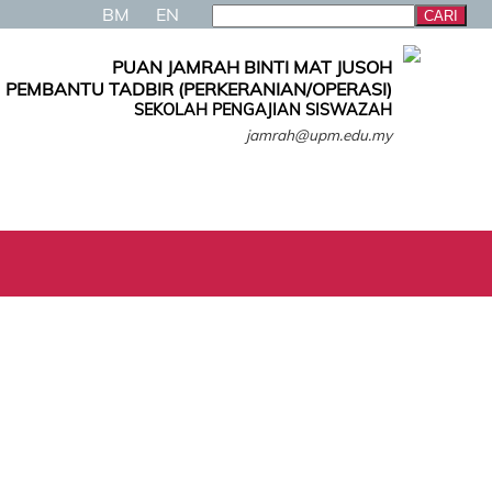
BM
EN
PUAN JAMRAH BINTI MAT JUSOH
PEMBANTU TADBIR (PERKERANIAN/OPERASI)
SEKOLAH PENGAJIAN SISWAZAH
jamrah@upm.edu.my