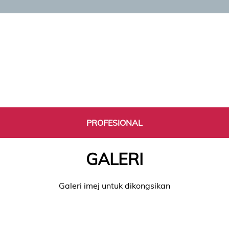
PROFESIONAL
GALERI
Galeri imej untuk dikongsikan