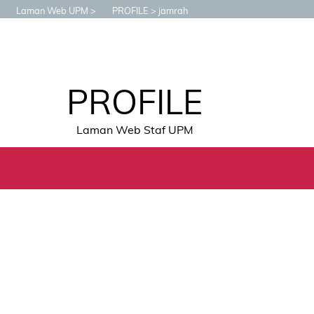
Laman Web UPM
PROFILE
jamrah
PROFILE
Laman Web Staf UPM