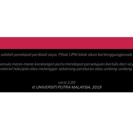
alah pendapat peribadi saya. Pihak UPM tidak akan bertanggungjawab at
 semula mana-mana kandungan perlu mendapat persetujuan bertulis dari sa
material hakcipta atau melanggar sebarang peraturan atau undang-undang
versi 2.00
© UNIVERSITI PUTRA MALAYSIA, 2019