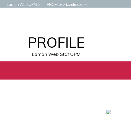
Laman Web UPM
PROFILE
izzulmuzakkir
PROFILE
Laman Web Staf UPM