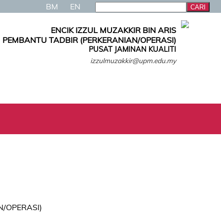
BM
EN
ENCIK IZZUL MUZAKKIR BIN ARIS
PEMBANTU TADBIR (PERKERANIAN/OPERASI)
PUSAT JAMINAN KUALITI
izzulmuzakkir@upm.edu.my
/OPERASI)