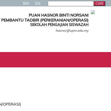
BM
EN
PUAN HASNOR BINTI NORSANI
PEMBANTU TADBIR (PERKERANIAN/OPERASI)
SEKOLAH PENGAJIAN SISWAZAH
hasnor@upm.edu.my
/OPERASI)