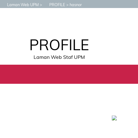
Laman Web UPM
PROFILE
hasnor
PROFILE
Laman Web Staf UPM