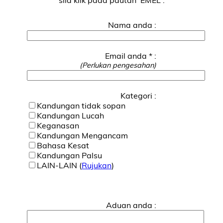
Nama anda :
Email anda * :
(Perlukan pengesahan)
Kategori :
Kandungan tidak sopan
Kandungan Lucah
Keganasan
Kandungan Mengancam
Bahasa Kesat
Kandungan Palsu
LAIN-LAIN (
Rujukan
)
Aduan anda :