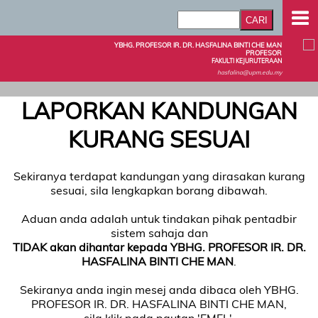
YBHG. PROFESOR IR. DR. HASFALINA BINTI CHE MAN
PROFESOR
FAKULTI KEJURUTERAAN
hasfalina@upm.edu.my
LAPORKAN KANDUNGAN
KURANG SESUAI
Sekiranya terdapat kandungan yang dirasakan kurang
sesuai, sila lengkapkan borang dibawah.
Aduan anda adalah untuk tindakan pihak pentadbir
sistem sahaja dan
TIDAK akan dihantar kepada YBHG. PROFESOR IR. DR.
HASFALINA BINTI CHE MAN
.
Sekiranya anda ingin mesej anda dibaca oleh YBHG.
PROFESOR IR. DR. HASFALINA BINTI CHE MAN,
sila klik pada pautan 'EMEL'.