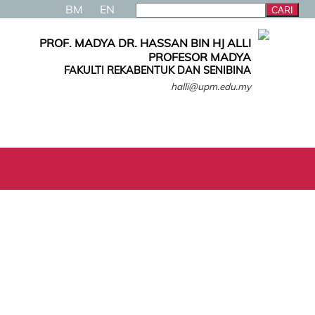
BM
EN
PROF. MADYA DR. HASSAN BIN HJ ALLI
PROFESOR MADYA
FAKULTI REKABENTUK DAN SENIBINA
halli@upm.edu.my