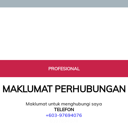
PROFESIONAL
MAKLUMAT PERHUBUNGAN
Maklumat untuk menghubungi saya
TELEFON
+603-97694076
0397694076