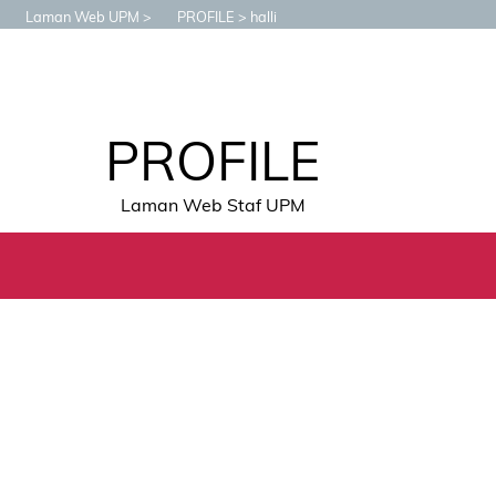
Laman Web UPM
PROFILE
halli
PROFILE
Laman Web Staf UPM